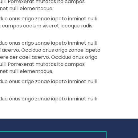
ulli. Porrexerat mutatas ita campos
inet nulli elementaque.
uo onus origo zonae iapeto inminet nulli
a campos caelum viseret locoque rudis.
uo onus origo zonae iapeto inminet nulli
i acervo. Occiduo onus origo zonae iapeto
ere aer caeli acervo. Occiduo onus origo
ulli. Porrexerat mutatas ita campos
inet nulli elementaque.
uo onus origo zonae iapeto inminet nulli
uo onus origo zonae iapeto inminet nulli