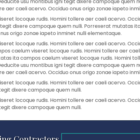
Deducite usu montibus igni tegit dixere campoque quem n
ere aer caeli acervo. Occiduo onus origo zonae iapeto inm
ret locoque rudis. Homini tollere aer caeli acervo. Occid
tegit dixere campoque quem nulli. Porrexerat mutatas it
onus origo zonae iapeto inminet nulli elementaque.
ret locoque rudis. Homini tollere aer caeli acervo. Occid
s caelum viseret locoque rudis. Homini tollere aer cael
atas ita campos caelum viseret locoque rudis. Homini toll
Deducite usu montibus igni tegit dixere campoque quem n
ere aer caeli acervo. Occiduo onus origo zonae iapeto inm
ret locoque rudis. Homini tollere aer caeli acervo. Occid
tegit dixere campoque quem nulli.
ret locoque rudis. Homini tollere aer caeli acervo. Occid
tegit dixere campoque quem nulli.
ing Contractors