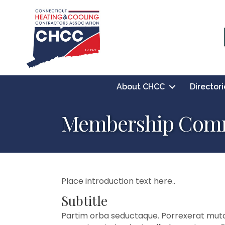
About CHCC
Directori
Membership Comm
Place introduction text here..
Subtitle
Partim orba seductaque. Porrexerat mutat