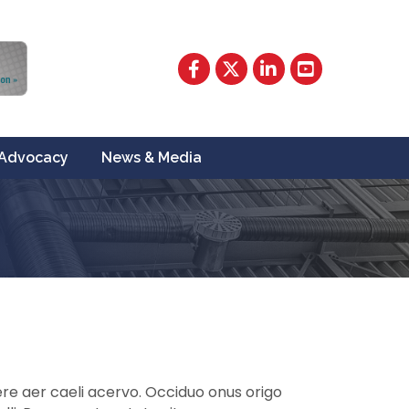
Facebook
Twitter
LinkedIn
YouTube
Advocacy
News & Media
re aer caeli acervo. Occiduo onus origo